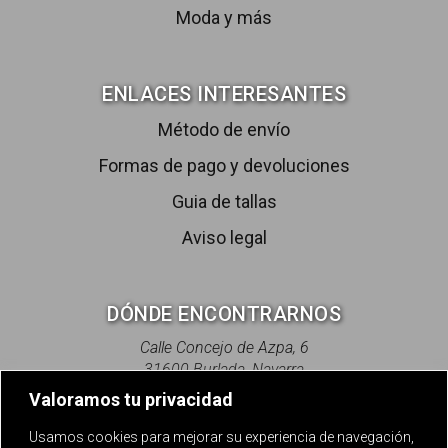
Moda y más
ENLACES INTERESANTES
Método de envío
Formas de pago y devoluciones
Guia de tallas
Aviso legal
DÓNDE ENCONTRARNOS
Calle Concejo de Azpa, 6
31600 Burlada, Navarra
Valoramos tu privacidad
info@dobentextil.com
+34 610191509
Usamos cookies para mejorar su experiencia de navegación,