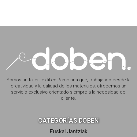
Somos un taller textil en Pamplona que, trabajando desde la
creatividad y la calidad de los materiales, ofrecemos un
servicio exclusivo orientado siempre a la necesidad del
cliente.
CATEGORÍAS DOBEN
Euskal Jantziak