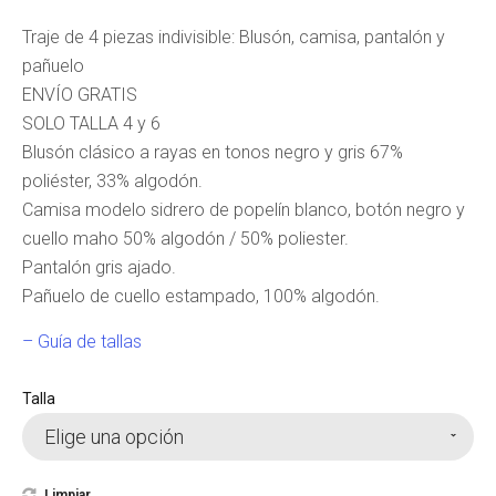
Traje de 4 piezas indivisible: Blusón, camisa, pantalón y
pañuelo
ENVÍO GRATIS
SOLO TALLA 4 y 6
Blusón clásico a rayas en tonos negro y gris 67%
poliéster, 33% algodón.
Camisa modelo sidrero de popelín blanco, botón negro y
cuello maho 50% algodón / 50% poliester.
Pantalón gris ajado.
Pañuelo de cuello estampado, 100% algodón.
– Guía de tallas
Talla
Elige una opción
Limpiar