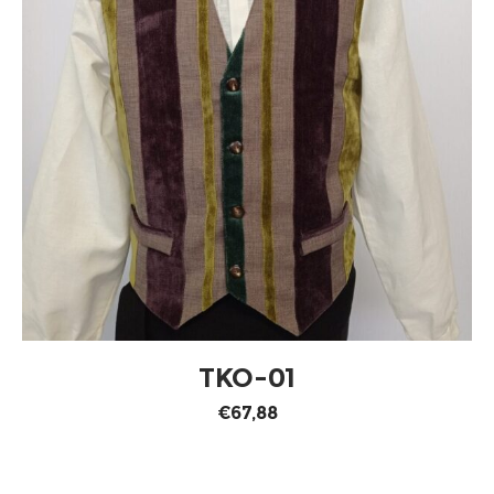
SELECCIONAR OPCIONES
TKO-01
€
67,88